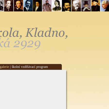
galerie
|
školní vzdělávací program