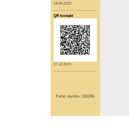
18.09.2025
QR kontakt
27.10.2015
Počet návštěv:
810306