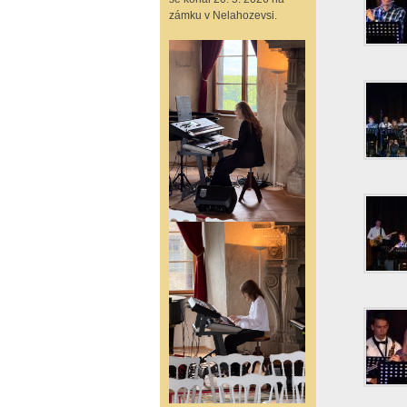
zámku v Nelahozevsi.